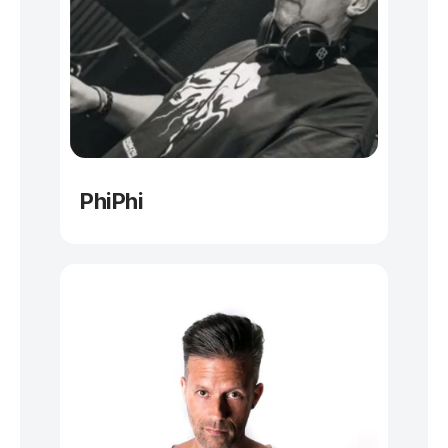
PhiPhi