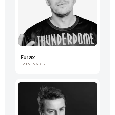
Furax
Tomorrowland