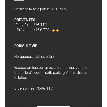
Dernière mise à jour le 07.10.2024
PREVENTES
-Early Bird : 22€ TTC
– Préventes : 25€ TTC
FORMULE VIP
No queues, just have fun !
Espace en hauteur avec table nominative, une
bouteille d’alcool + soft, parking VIP, vestiaires et
toilettes.
6
personnes : 359€ TTC