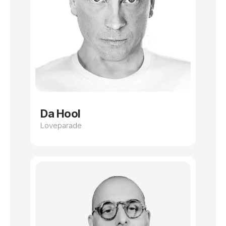
Da Hool
Loveparade