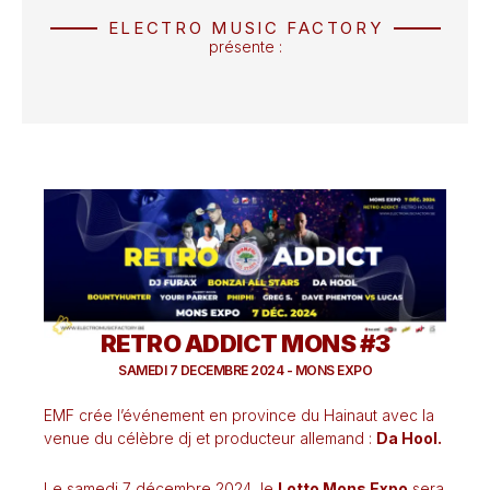
ELECTRO MUSIC FACTORY
présente :
RETRO ADDICT MONS #3
SAMEDI 7 DECEMBRE 2024 - MONS EXPO
EMF crée l’événement en province du Hainaut avec la
venue du célèbre dj et producteur allemand :
Da Hool.
Le samedi 7 décembre 2024, le
Lotto Mons Expo
sera