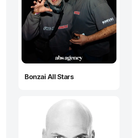
Bonzai
All Stars