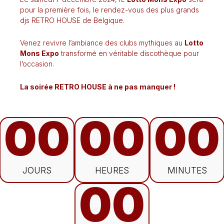
pour la première fois, le rendez-vous des plus grands
djs RETRO HOUSE de Belgique.
Venez revivre l’ambiance des clubs mythiques au
Lotto
Mons Expo
transformé en véritable discothèque pour
l’occasion.
La soirée RETRO HOUSE à ne pas manquer !
00
00
00
JOURS
HEURES
MINUTES
00